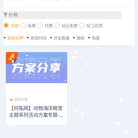
价格
全部
免费
付费
钻石免费
钻石优惠
发布日期
修改时间
评论数量
随机
热度
活动方案
【何策网】动物海洋萌宠
主题系列活动方案专题-6
3份