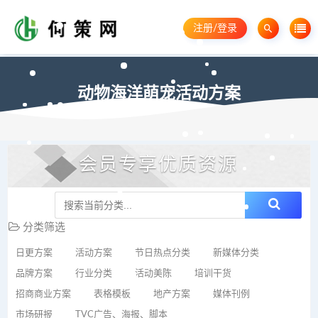
注册/登录
动物海洋萌宠活动方案
会员专享优质资源
分类筛选
日更方案
活动方案
节日热点分类
新媒体分类
品牌方案
行业分类
活动美陈
培训干货
招商商业方案
表格模板
地产方案
媒体刊例
市场研报
TVC广告、海报、脚本