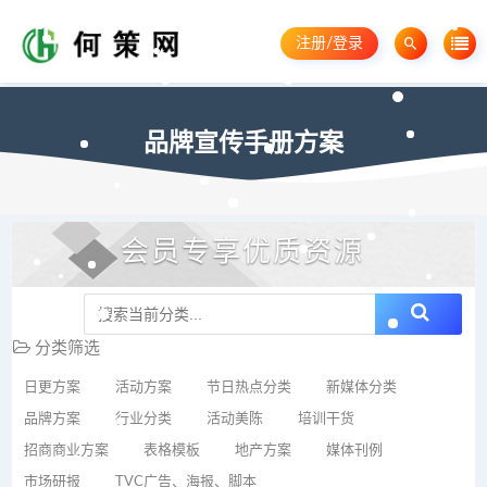
注册/登录
品牌宣传手册方案
会员专享优质资源
分类筛选
日更方案
活动方案
节日热点分类
新媒体分类
品牌方案
行业分类
活动美陈
培训干货
招商商业方案
表格模板
地产方案
媒体刊例
市场研报
TVC广告、海报、脚本