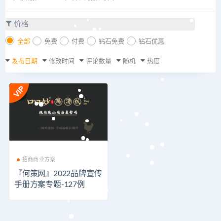
价格
全部
免费
付费
钻石免费
钻石优惠
发布日期
修改时间
评论数量
随机
热度
招商商业方案
『何策网』2022品牌宣传
手册方案专题-127例