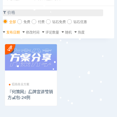
价格
全部
免费
付费
钻石免费
钻石优惠
发布日期
修改时间
评论数量
随机
热度
招商商业方案
『何策网』品牌宣讲营销
方案包-24例