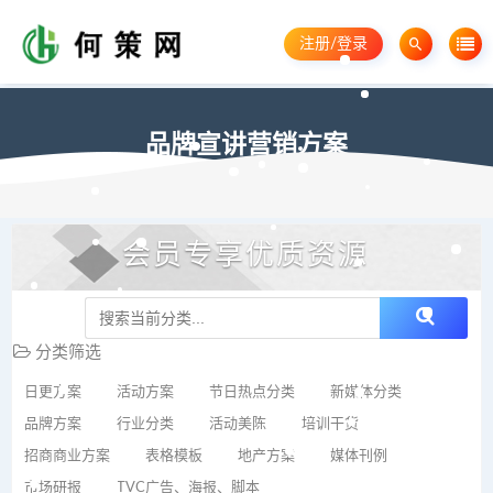
注册/登录
品牌宣讲营销方案
会员专享优质资源
分类筛选
日更方案
活动方案
节日热点分类
新媒体分类
品牌方案
行业分类
活动美陈
培训干货
招商商业方案
表格模板
地产方案
媒体刊例
市场研报
TVC广告、海报、脚本