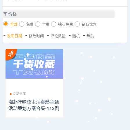
价格
全部
免费
付费
钻石免费
钻石优惠
发布日期
修改时间
评论数量
随机
热度
活动方案
潮起年味夜生活潮燃主题
活动策划方案合集-113例