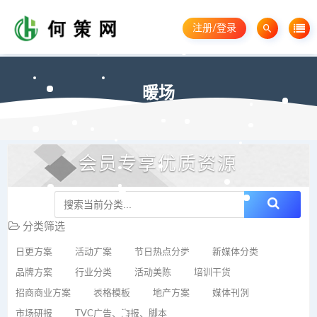
注册/登录
暖场
会员专享优质资源
分类筛选
日更方案
活动方案
节日热点分类
新媒体分类
品牌方案
行业分类
活动美陈
培训干货
招商商业方案
表格模板
地产方案
媒体刊例
市场研报
TVC广告、海报、脚本