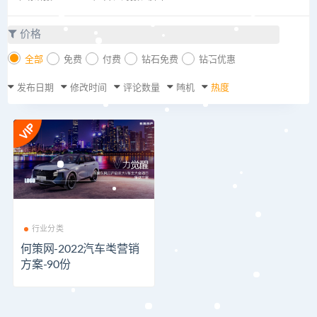
价格
全部
免费
付费
钻石免费
钻石优惠
发布日期
修改时间
评论数量
随机
热度
行业分类
何策网-2022汽车类营销
方案-90份