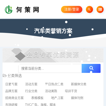
注册/登录
汽车类营销方案
会员专享优质资源
分类筛选
日更方案
活动方案
节日热点分类
新媒体分类
品牌方案
行业分类
活动美陈
培训干货
招商商业方案
表格模板
地产方案
媒体刊例
市场研报
TVC广告、海报、脚本