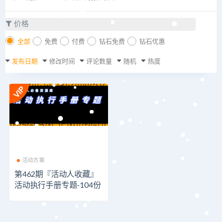
价格
全部
免费
付费
钻石免费
钻石优惠
发布日期
修改时间
评论数量
随机
热度
活动方案
第462期『活动人收藏』
活动执行手册专题-104份