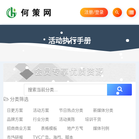
注册/登录
活动执行手册
会员专享优质资源
分类筛选
日更方案
活动方案
节日热点分类
新媒体分类
品牌方案
行业分类
活动美陈
培训干货
招商商业方案
表格模板
地产方案
媒体刊例
市场研报
TVC广告、海报、脚本