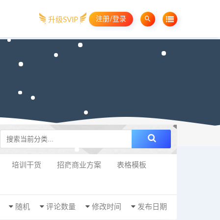
注册/登录
升级SVIP
培训干货
招商商业方案
表格模板
随机
评论数量
修改时间
发布日期