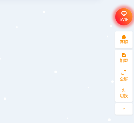
SVIP
客服
加盟
全屏
切换