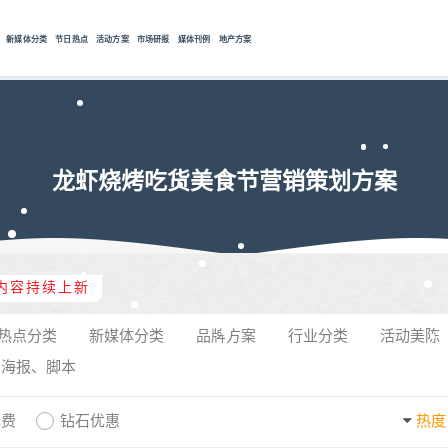
新媒体分类
节日热点
活动方案
市场研报
媒体刊例
地产方案
龙虾烧烤吃货美食节营销策划方案
内容持续上新
热点分类
新媒体分类
品牌方案
行业分类
活动美陈
、海报、脚本
免费
钻石优惠
热度