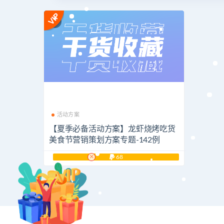
活动方案
【夏季必备活动方案】龙虾烧烤吃货
美食节营销策划方案专题-142例
×
68