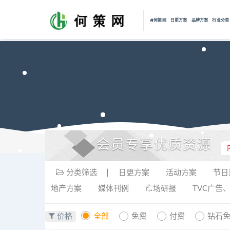
何策网
日更方案
品牌方案
行业分类
会员专享优质资源
分类筛选
日更方案
活动方案
节日
地产方案
媒体刊例
市场研报
TVC广告
价格
全部
免费
付费
钻石