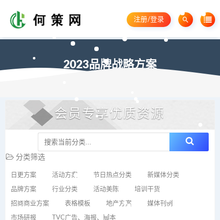
注册/登录
2023品牌战略方案
会员专享优质资源
分类筛选
日更方案
活动方案
节日热点分类
新媒体分类
品牌方案
行业分类
活动美陈
培训干货
招商商业方案
表格模板
地产方案
媒体刊例
市场研报
TVC广告、海报、脚本