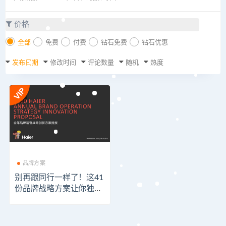
价格
全部
免费
付费
钻石免费
钻石优惠
发布日期
修改时间
评论数量
随机
热度
品牌方案
别再跟同行一样了！这41
份品牌战略方案让你独领
风骚