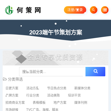
注册/登录
2023端午节策划方案
会员专享优质资源
分类筛选
日更方案
活动方案
节日热点分类
新媒体分类
品牌方案
行业分类
活动美陈
培训干货
招商商业方案
表格模板
地产方案
媒体刊例
市场研报
TVC广告、海报、脚本