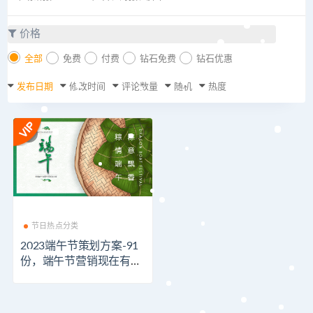
价格
全部
免费
付费
钻石免费
钻石优惠
发布日期
修改时间
评论数量
随机
热度
节日热点分类
2023端午节策划方案-91
份，端午节营销现在有哪
些新颖玩法？