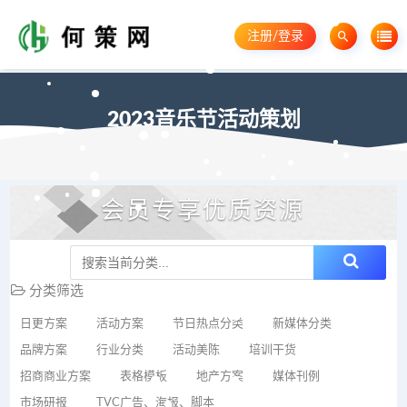
注册/登录
2023音乐节活动策划
会员专享优质资源
分类筛选
日更方案
活动方案
节日热点分类
新媒体分类
品牌方案
行业分类
活动美陈
培训干货
招商商业方案
表格模板
地产方案
媒体刊例
市场研报
TVC广告、海报、脚本