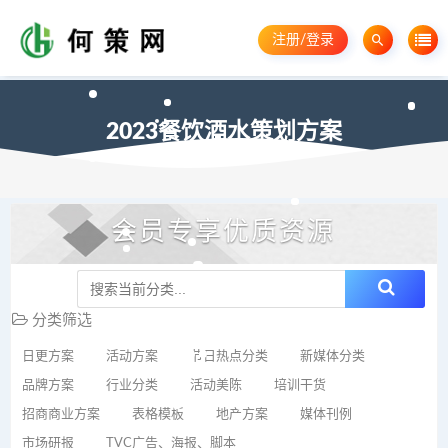
注册/登录
2023餐饮酒水策划方案
会员专享优质资源
分类筛选
日更方案
活动方案
节日热点分类
新媒体分类
品牌方案
行业分类
活动美陈
培训干货
招商商业方案
表格模板
地产方案
媒体刊例
市场研报
TVC广告、海报、脚本