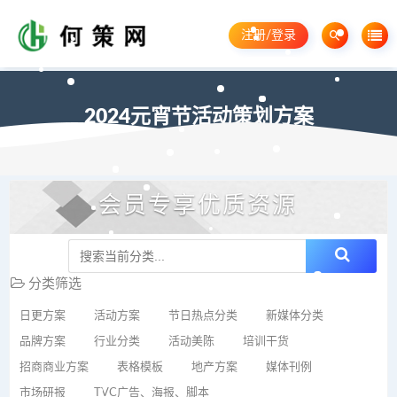
注册/登录
2024元宵节活动策划方案
会员专享优质资源
分类筛选
日更方案
活动方案
节日热点分类
新媒体分类
品牌方案
行业分类
活动美陈
培训干货
招商商业方案
表格模板
地产方案
媒体刊例
市场研报
TVC广告、海报、脚本