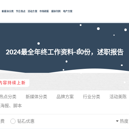
新媒体分类
节日热点
活动方案
市场研报
媒体刊例
地产方案
2024最全年终工作资料-80份，述职报告
内容持续上新
热点分类
新媒体分类
品牌方案
行业分类
活动美陈
、海报、脚本
免费
钻石优惠
热度