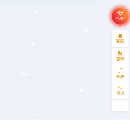
SVIP
客服
加盟
全屏
切换