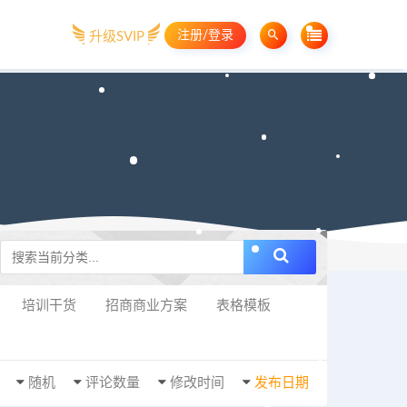
注册/登录
升级SVIP
培训干货
招商商业方案
表格模板
随机
评论数量
修改时间
发布日期