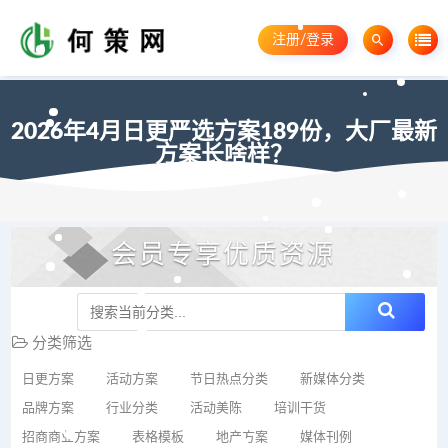
注册/登录
2026年4月日更严选方案189份，大厂最新
方案长啥样？
会员专享优质资源
分类筛选
日更方案
活动方案
节日热点分类
新媒体分类
品牌方案
行业分类
活动美陈
培训干货
招商商业方案
表格模板
地产方案
媒体刊例