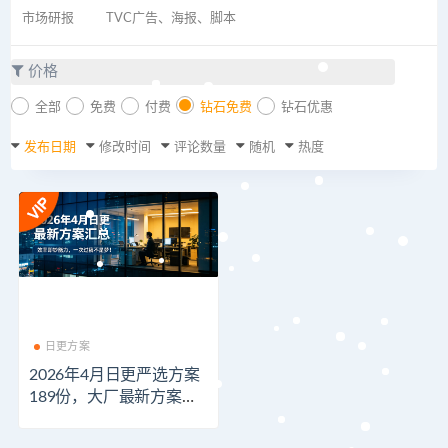
市场研报
TVC广告、海报、脚本
价格
全部
免费
付费
钻石免费
钻石优惠
发布日期
修改时间
评论数量
随机
热度
日更方案
2026年4月日更严选方案
189份，大厂最新方案长
啥样？