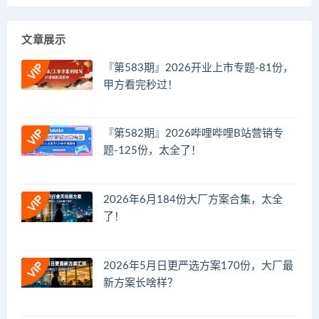
文章展示
『第583期』2026开业上市专题-81份，
甲方看完秒过！
『第582期』2026哔哩哔哩B站营销专
题-125份，太全了！
2026年6月184份大厂方案合集，太全
了！
2026年5月日更严选方案170份，大厂最
新方案长啥样？