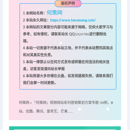
版权声明
何策网
1
本网站名称：
2
本站永久网址：
https://www.hecewang.com/
3
本网站的文章部分内容可能来源于网络，仅供大家学习与
参考，如有侵权，请联系站长 QQ
1024780
进行删除处
理。
4
本站一切资源不代表本站立场，并不代表本站赞同其观点
和对其真实性负责。
5
本站一律禁止以任何方式发布或转载任何违法的相关信
息，访客发现请向站长举报
6
本站资源大多存储在云盘，如发现链接失效，请联系我们
我们会第一时间更新。
何策网
»
『何策网』视频网站系列营销策划方案专题-58例，B
站、优酷、腾讯、爱奇艺、芒果……