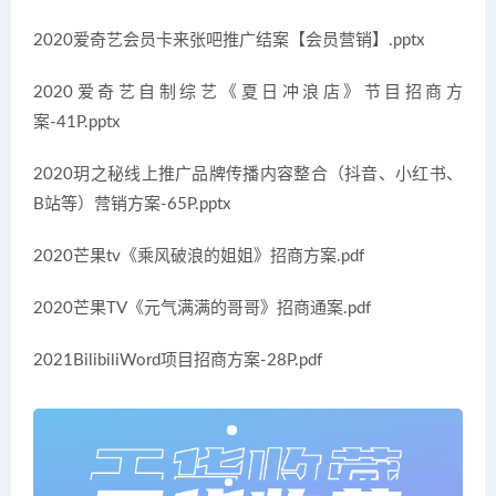
2020爱奇艺会员卡来张吧推广结案【会员营销】.pptx
2020爱奇艺自制综艺《夏日冲浪店》节目招商方
案-41P.pptx
2020玥之秘线上推广品牌传播内容整合（抖音、小红书、
B站等）营销方案-65P.pptx
2020芒果tv《乘风破浪的姐姐》招商方案.pdf
2020芒果TV《元气满满的哥哥》招商通案.pdf
2021BilibiliWord项目招商方案-28P.pdf