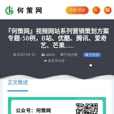
注册/登录
『何策网』视频网站系列营销策划方案
专题-58例，B站、优酷、腾讯、爱奇
艺、芒果……
2023-02-21
admin
行业分类
已收录
关注 816次
正文概述