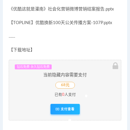
《优酷这就是灌南》社会化营销微博营销结案报告.pptx
【TOPLINE】优酷换新100天公关传播方案-107P.pptx
……
【下载地址】
钻石免费 永久钻石免费
当前隐藏内容需要支付
68元
已有
0
人支付
支付查看