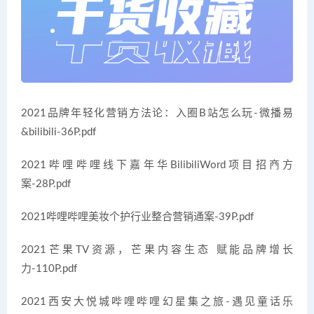
2021品牌年轻化营销方法论：入圈B站怎么玩-微播易
&bilibili-36P.pdf
2021哔哩哔哩线下嘉年华BilibiliWord项目招商方
案-28P.pdf
2021哔哩哔哩美妆个护行业整合营销通案-39P.pdf
2021芒果TV资源，芒果内容生态 赋能品牌增长
力-110P.pdf
2021西安大悦城哔哩哔哩幻星集之旅-遇见童话乐