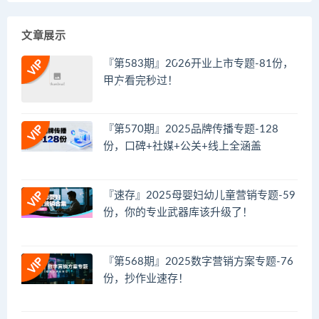
文章展示
『第583期』2026开业上市专题-81份，
甲方看完秒过！
『第570期』2025品牌传播专题-128
份，口碑+社媒+公关+线上全涵盖
『速存』2025母婴妇幼儿童营销专题-59
份，你的专业武器库该升级了！
『第568期』2025数字营销方案专题-76
份，抄作业速存！