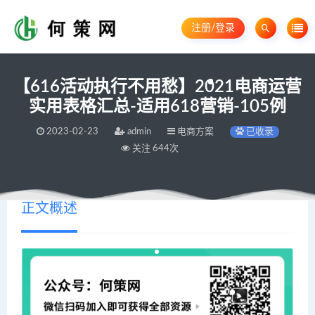
注册/登录
【616活动执行不用愁】2021电商运营
实用表格汇总-适用618营销-105例
2023-02-23
admin
电商方案
已收录
关注 644次
正文概述