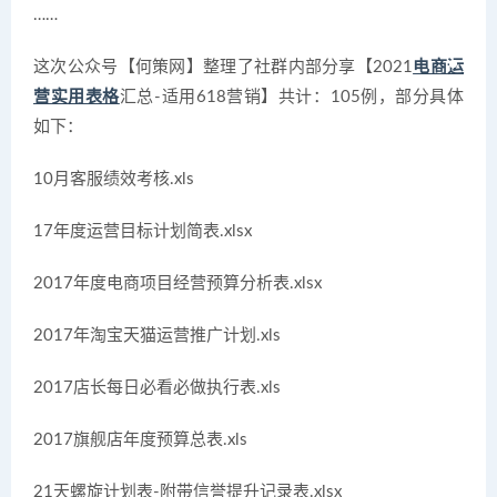
……
这次公众号【何策网】整理了社群内部分享【2021
电商运
营实用表格
汇总-适用618营销】共计：105例，部分具体
如下：
10月客服绩效考核.xls
17年度运营目标计划简表.xlsx
2017年度电商项目经营预算分析表.xlsx
2017年淘宝天猫运营推广计划.xls
2017店长每日必看必做执行表.xls
2017旗舰店年度预算总表.xls
21天螺旋计划表-附带信誉提升记录表.xlsx