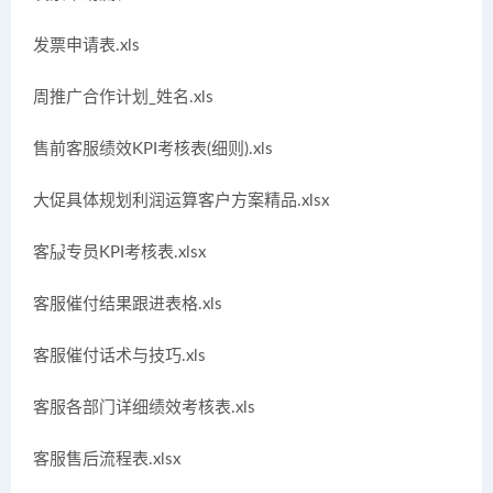
发票申请表.xls
周推广合作计划_姓名.xls
售前客服绩效KPI考核表(细则).xls
大促具体规划利润运算客户方案精品.xlsx
客服专员KPI考核表.xlsx
客服催付结果跟进表格.xls
客服催付话术与技巧.xls
客服各部门详细绩效考核表.xls
客服售后流程表.xlsx