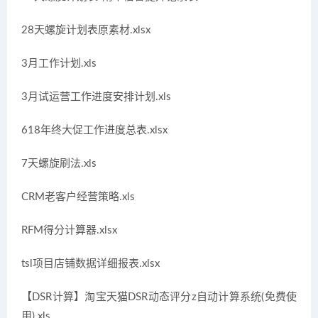
28天螺旋计划表原素材.xlsx
3月工作计划.xls
3月试运营工作进度安排计划.xls
618年终大促工作进度总表.xlsx
7天螺旋刷法.xls
CRM老客户经营策略.xls
RFM得分计算器.xlsx
tsl项目店铺数据详细报表.xlsx
【DSR计算】淘宝天猫DSR动态评分z自动计算系统(免费使
用).xls