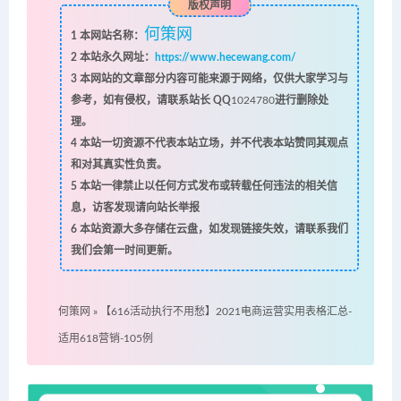
版权声明
何策网
1
本网站名称：
2
本站永久网址：
https://www.hecewang.com/
3
本网站的文章部分内容可能来源于网络，仅供大家学习与
参考，如有侵权，请联系站长 QQ
1024780
进行删除处
理。
4
本站一切资源不代表本站立场，并不代表本站赞同其观点
和对其真实性负责。
5
本站一律禁止以任何方式发布或转载任何违法的相关信
息，访客发现请向站长举报
6
本站资源大多存储在云盘，如发现链接失效，请联系我们
我们会第一时间更新。
何策网
»
【616活动执行不用愁】2021电商运营实用表格汇总-
适用618营销-105例