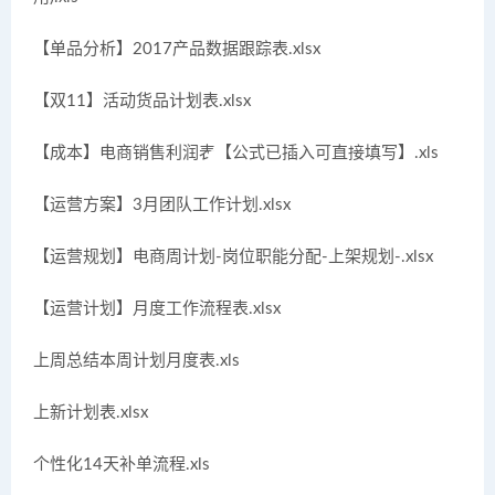
【单品分析】2017产品数据跟踪表.xlsx
【双11】活动货品计划表.xlsx
【成本】电商销售利润表【公式已插入可直接填写】.xls
【运营方案】3月团队工作计划.xlsx
【运营规划】电商周计划-岗位职能分配-上架规划-.xlsx
【运营计划】月度工作流程表.xlsx
上周总结本周计划月度表.xls
上新计划表.xlsx
个性化14天补单流程.xls