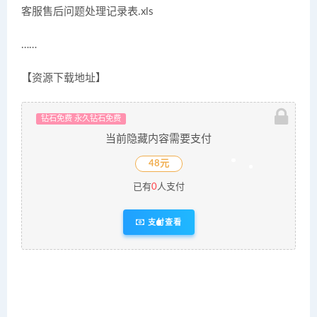
客服售后问题处理记录表.xls
……
【资源下载地址】
钻石免费 永久钻石免费
当前隐藏内容需要支付
48元
已有
0
人支付
支付查看