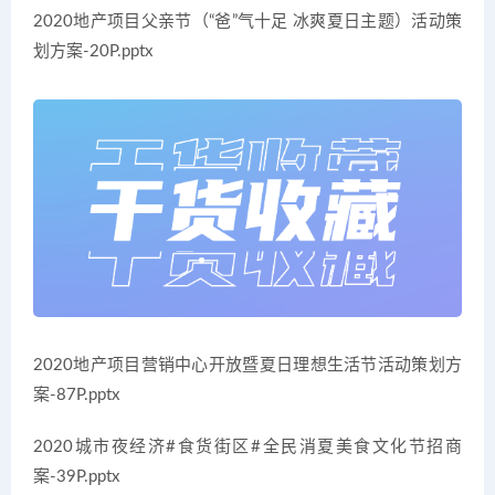
2020地产项目父亲节（“爸”气十足 冰爽夏日主题）活动策
划方案-20P.pptx
2020地产项目营销中心开放暨夏日理想生活节活动策划方
案-87P.pptx
2020城市夜经济#食货街区#全民消夏美食文化节招商
案-39P.pptx