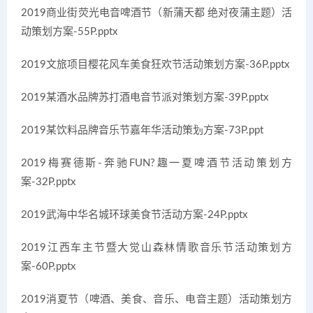
2019商业街荧光电音啤酒节（新蒲天都 绝对夜蒲主题）活
动策划方案-55P.pptx
2019文旅项目樱花风车美食狂欢节活动策划方案-36P.pptx
2019某酒水品牌苏打酒电音节派对策划方案-39P.pptx
2019某饮料品牌音乐节嘉年华活动策划方案-73P.ppt
2019梅赛德斯-奔驰FUN?趣一夏啤酒节活动策划方
案-32P.pptx
2019武海中华名城环球美食节活动方案-24P.pptx
2019江西车主节暨大觉山森林情歌音乐节活动策划方
案-60P.pptx
2019消夏节（啤酒、美食、音乐、电音主题）活动策划方