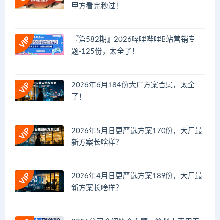
甲方看完秒过！
『第582期』2026哔哩哔哩B站营销专
题-125份，太全了！
2026年6月184份大厂方案合集，太全
了！
2026年5月日更严选方案170份，大厂最
新方案长啥样？
2026年4月日更严选方案189份，大厂最
新方案长啥样？