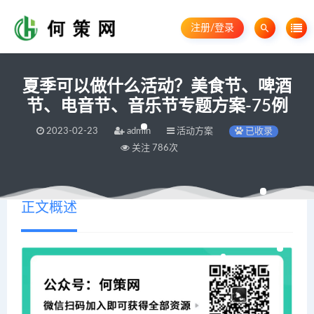
注册/登录
夏季可以做什么活动？美食节、啤酒
节、电音节、音乐节专题方案-75例
2023-02-23
admin
活动方案
已收录
关注 786次
正文概述