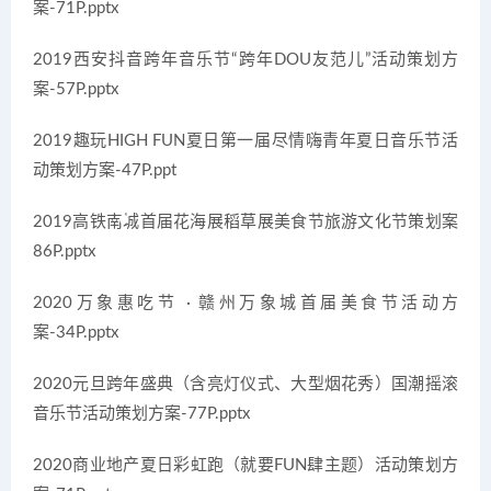
案-71P.pptx
2019西安抖音跨年音乐节“跨年DOU友范儿”活动策划方
案-57P.pptx
2019趣玩HIGH FUN夏日第一届尽情嗨青年夏日音乐节活
动策划方案-47P.ppt
2019高铁南城首届花海展稻草展美食节旅游文化节策划案
86P.pptx
2020万象惠吃节 · 赣州万象城首届美食节活动方
案-34P.pptx
2020元旦跨年盛典（含亮灯仪式、大型烟花秀）国潮摇滚
音乐节活动策划方案-77P.pptx
2020商业地产夏日彩虹跑（就要FUN肆主题）活动策划方