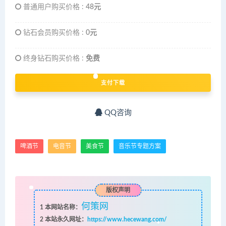
普通用户购买价格 :
48元
钻石会员购买价格 :
0元
终身钻石购买价格 :
免费
支付下载
QQ咨询
啤酒节
电音节
美食节
音乐节专题方案
版权声明
何策网
1
本网站名称：
2
本站永久网址：
https://www.hecewang.com/