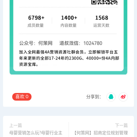
喜欢
0
分享到：
上一篇
下一篇
母婴营销怎么玩?母婴行业主
【何策网】招商定位规划管理