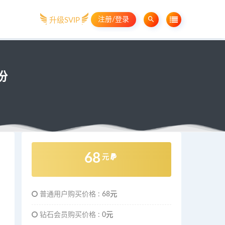
注册/登录
升级SVIP
份
68
元
普通用户购买价格 :
68元
钻石会员购买价格 :
0元