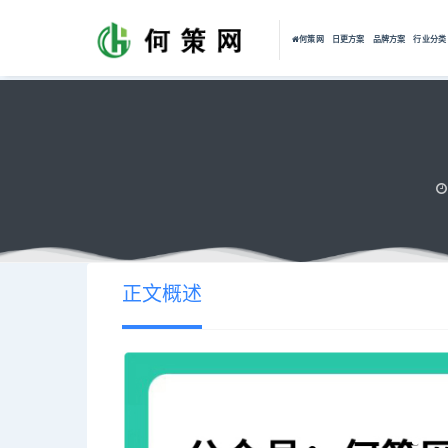
何策网
日更方案
品牌方案
行业分类
正文概述