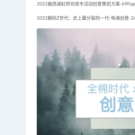
2022瘦西湖虹桥坊夜市活动创意策划方案-69P.pp
2022解码Z世代：史上最分裂的一代-电通创意-26P