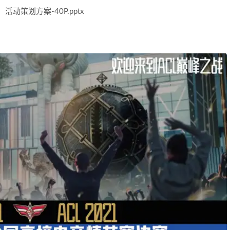
策划方案-40P.pptx