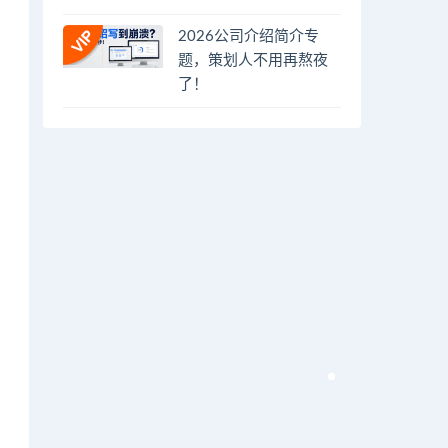
2026公司介绍简介专
题，策划人不用再熬夜
了！