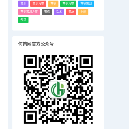
策划
策划方案
营销
营销方案
营销策划
营销策划方案
表格
话术
资源
非遗
预算
何策网官方公众号