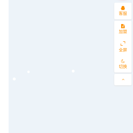
客服
加盟
全屏
切换