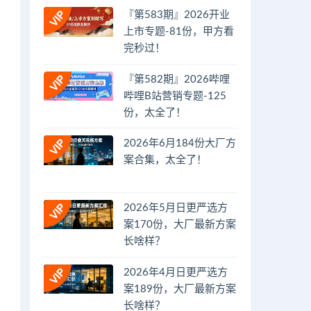
『第583期』2026开业
上市专题-81份，甲方看
完秒过！
『第582期』2026哔哩
哔哩B站营销专题-125
份，太全了！
2026年6月184份大厂方
案合集，太全了！
2026年5月日更严选方
案170份，大厂最新方案
长啥样？
2026年4月日更严选方
案189份，大厂最新方案
长啥样？