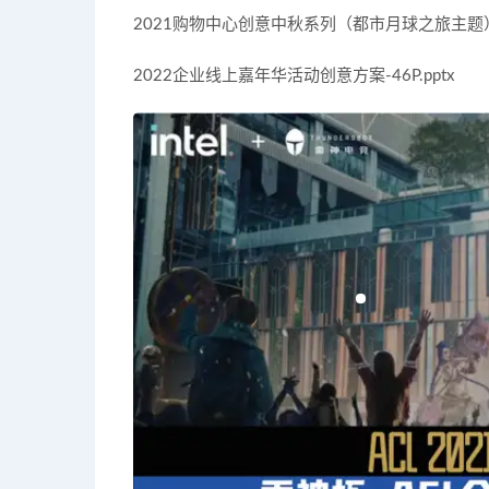
2021购物中心创意中秋系列（都市月球之旅主题）活动
2022企业线上嘉年华活动创意方案-46P.pptx