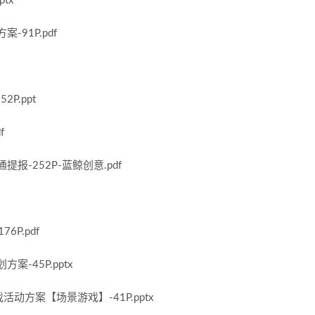
tx
91P.pdf
P.ppt
f
-252P-蓝鲸创意.pdf
P.pdf
-45P.pptx
动方案【场景游戏】-41P.pptx