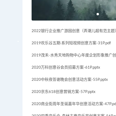
2022银行企业推广游园创意（弄潮儿超有范主题）活动
2019欢乐谷五期·系列短视频创意方案-31P.pdf
2019茂禾-水秀天地购物中心年度企划形象推广创意大
2020万科创意谷会员招募方案-61P.pptx
2020中秋夜答谢晚会创意活动方案-55P.pptx
2020京东618创意营销方案-57P.pptx
2020商业街周年圣诞嘉年华创意活动方案-47P.pd