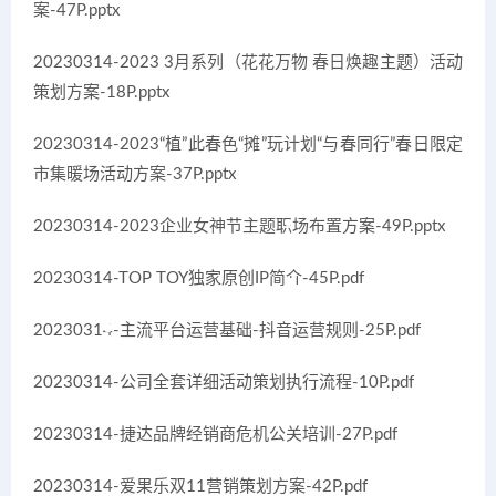
案-47P.pptx
20230314-2023 3月系列（花花万物 春日焕趣主题）活动
策划方案-18P.pptx
20230314-2023“植”此春色“摊”玩计划“与春同行”春日限定
市集暖场活动方案-37P.pptx
20230314-2023企业女神节主题职场布置方案-49P.pptx
20230314-TOP TOY独家原创IP简介-45P.pdf
20230314-主流平台运营基础-抖音运营规则-25P.pdf
20230314-公司全套详细活动策划执行流程-10P.pdf
20230314-捷达品牌经销商危机公关培训-27P.pdf
20230314-爱果乐双11营销策划方案-42P.pdf