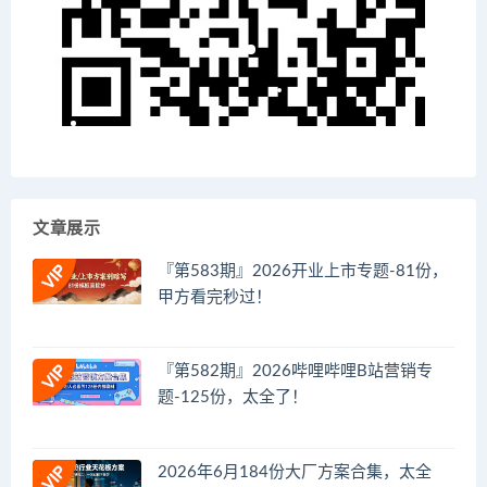
文章展示
『第583期』2026开业上市专题-81份，
甲方看完秒过！
『第582期』2026哔哩哔哩B站营销专
题-125份，太全了！
2026年6月184份大厂方案合集，太全