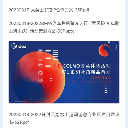
20230317-大英图书馆IP合作方案-35P.pdf
20230318-2022BMW汽车售后踏浪之行（乘风破浪 纵驰
山海主题）活动策划方案-55P.pptx
20230318-2022开封西湖水上运动游憩商业区项目建议
书-62P.pdf