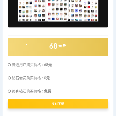
68
元
普通用户购买价格 :
68元
钻石会员购买价格 :
0元
终身钻石购买价格 :
免费
支付下载