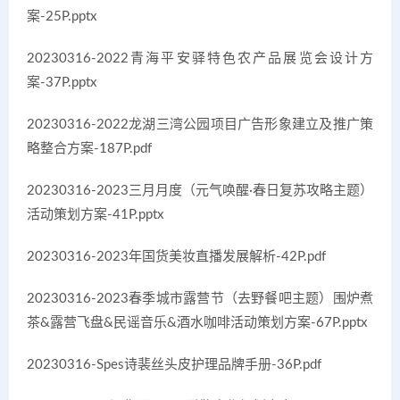
案-25P.pptx
20230316-2022青海平安驿特色农产品展览会设计方
案-37P.pptx
20230316-2022龙湖三湾公园项目广告形象建立及推广策
略整合方案-187P.pdf
20230316-2023三月月度（元气唤醒·春日复苏攻略主题）
活动策划方案-41P.pptx
20230316-2023年国货美妆直播发展解析-42P.pdf
20230316-2023春季城市露营节（去野餐吧主题）围炉煮
茶&露营飞盘&民谣音乐&酒水咖啡活动策划方案-67P.pptx
20230316-Spes诗裴丝头皮护理品牌手册-36P.pdf