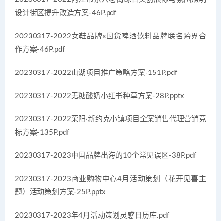
设计街区提升改造方案-46P.pdf
20230317-2022女鞋品牌x国货啤酒饮料品牌联名跨界合
作方案-46P.pdf
20230317-2022山湖项目推广策略方案-151P.pdf
20230317-2022无糖酸奶小红书种草方案-28P.pptx
20230317-2022荣阳·新约克小镇项目全案销售代理营销竞
标方案-135P.pdf
20230317-2023中国品牌出海的10个常见误区-38P.pdf
20230317-2023商业购物中心4月活动策划（花开见喜主
题）活动策划方案-25P.pptx
20230317-2023年4月活动策划灵感日历库.pdf