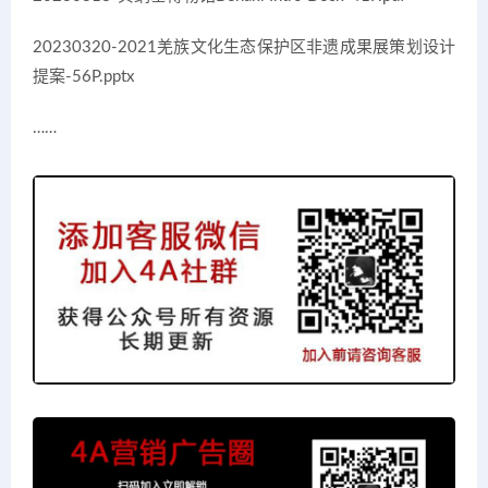
20230320-2021羌族文化生态保护区非遗成果展策划设计
提案-56P.pptx
……