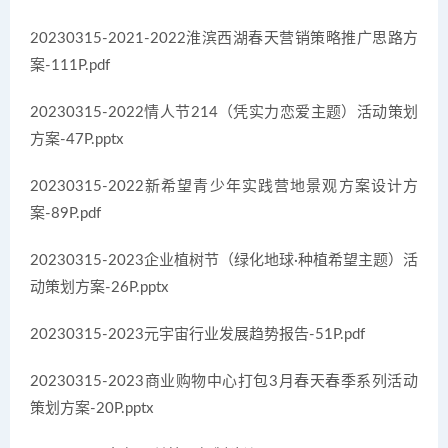
20230315-2021-2022淮滨西湖春天营销策略推广思路方
案-111P.pdf
20230315-2022情人节214（凭实力恋爱主题）活动策划
方案-47P.pptx
20230315-2022新希望青少年实践营地景观方案设计方
案-89P.pdf
20230315-2023企业植树节（绿化地球·种植希望主题）活
动策划方案-26P.pptx
20230315-2023元宇宙行业发展趋势报告-51P.pdf
20230315-2023商业购物中心打包3月春天春季系列活动
策划方案-20P.pptx