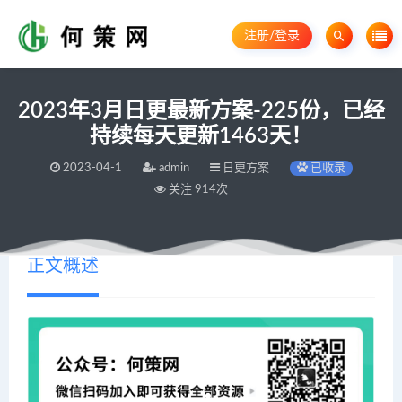
注册/登录
2023年3月日更最新方案-225份，已经
持续每天更新1463天！
2023-04-1
admin
日更方案
已收录
关注 914次
正文概述