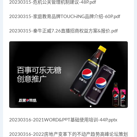
20230315-危机公关管理机制建议-48P.pdf
20230315-家庭教育品牌TOUCHING品牌介绍-60P.pdf
20230315-秦牛正威7.26直播招商权益方案&报价.pdf
20230316-2021WORD&PPT基础使用培训-44P.pptx
20230316-2022房地产变革下的不动产趋势高峰论坛策划