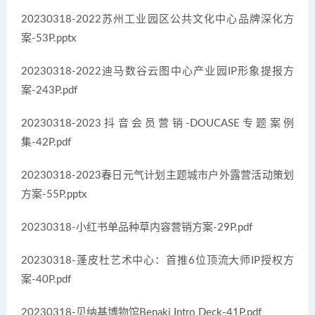
20230318-2022苏州工业园区公共文化中心品牌深化方
案-53P.pptx
20230318-2022迪马数谷云图中心产业园IP形象提报方
案-243P.pdf
20230318-2023抖音会员营销-DOUCASE专题案例
集-42P.pdf
20230318-2023春日元气计划主题城市户外露营活动策划
方案-55P.pptx
20230318-小红书单品种草内容营销方案-29P.pdf
20230318-蓬皮杜艺术中心：首推6位顶流大师IP授权方
案-40P.pdf
20230318-贝纳基博物馆Benaki Intro Deck-41P.pdf