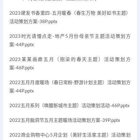
2023建发书香里四-五月暖春（春生万物 美好如书主题）
活动策划方案-38P.pptx
2023时光请慢点走-地产5月份母亲节主题活动策划方
案-44P.pptx
2023某某画廊五月（捌柒的春天主题）活动策划方
案-46P.pptx
2022五月月度暖场（春日宠粉·野游计划主题）活动策划方
案-44P.pptx
2022五月系列（唤醒新城市主题）活动策划活动-46P.pptx
2022五月脑洞节五月主题暖场活动策划方案-39P.pptx
2022商业购物中心5月企划（美好生活家主题）活动策划