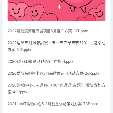
2022融创滨海度假城项目5月推广方案-37P.pptx
2022遇见五月温馨甜蜜（五一五四母亲节520）主题活动
方案-51P.pptx
2020EXEED星途5月营销工作指引.pptx
2020爱情海购物中心5月品牌优选日活动方案-26P.pptx
2020购物中心5-6月PR（30°奇遇记 主题）活动策划方
案-42P.pptx
2021LIVAT购物中心5-8月创意活动策划方案-78P.pptx