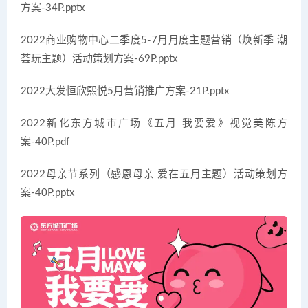
方案-34P.pptx
2022商业购物中心二季度5-7月月度主题营销（焕新季 潮
荟玩主题）活动策划方案-69P.pptx
2022大发恒欣熙悦5月营销推广方案-21P.pptx
2022新化东方城市广场《五月 我要爱》视觉美陈方
案-40P.pdf
2022母亲节系列（感恩母亲 爱在五月主题）活动策划方
案-40P.pptx