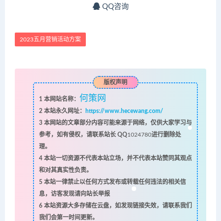
QQ咨询
2023五月营销活动方案
版权声明
何策网
1
本网站名称：
2
本站永久网址：
https://www.hecewang.com/
3
本网站的文章部分内容可能来源于网络，仅供大家学习与
参考，如有侵权，请联系站长 QQ
1024780
进行删除处
理。
4
本站一切资源不代表本站立场，并不代表本站赞同其观点
和对其真实性负责。
5
本站一律禁止以任何方式发布或转载任何违法的相关信
息，访客发现请向站长举报
6
本站资源大多存储在云盘，如发现链接失效，请联系我们
我们会第一时间更新。