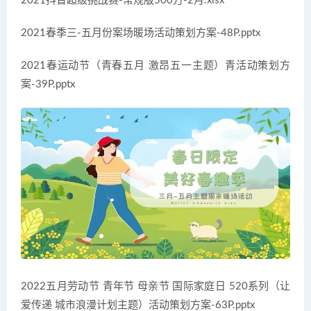
2021抖音超级挑战赛-常规版500万-2月.xlsx
2021春季三-五月份案场暖场活动策划方案-48P.pptx
2021春运动节（青春五月 激昂五一主题）青活动策划方
案-39P.pptx
2022五月劳动节 青年节 母亲节 国际家庭日 520系列（让
爱传递 城市浪漫计划主题）活动策划方案-63P.pptx