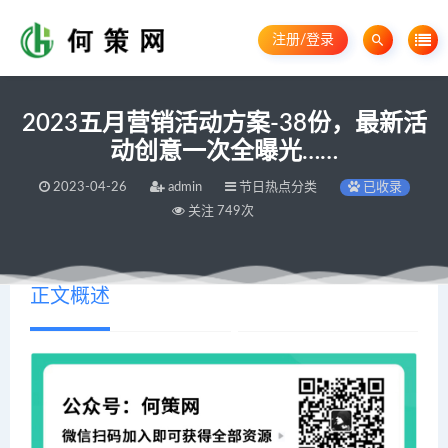
注册/登录
2023五月营销活动方案-38份，最新活
动创意一次全曝光……
2023-04-26
admin
节日热点分类
已收录
关注 749次
正文概述