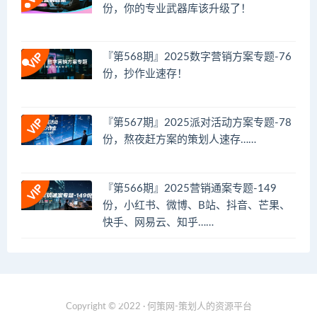
份，你的专业武器库该升级了！
『第568期』2025数字营销方案专题-76
份，抄作业速存！
『第567期』2025派对活动方案专题-78
份，熬夜赶方案的策划人速存……
『第566期』2025营销通案专题-149
份，小红书、微博、B站、抖音、芒果、
快手、网易云、知乎……
Copyright © 2022 · 何策网-策划人的资源平台