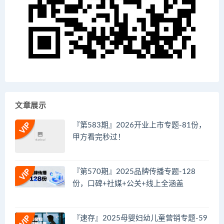
文章展示
『第583期』2026开业上市专题-81份，
甲方看完秒过！
『第570期』2025品牌传播专题-128
份，口碑+社媒+公关+线上全涵盖
『速存』2025母婴妇幼儿童营销专题-59