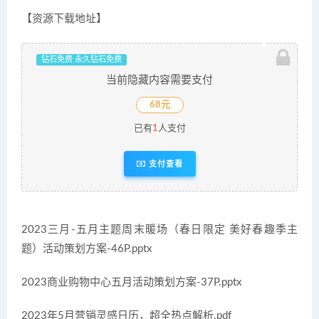
【资源下载地址】
钻石免费 永久钻石免费
当前隐藏内容需要支付
68元
已有
1
人支付
支付查看
2023三月-五月主题周末暖场（春日限定 美好春趣季主
题）活动策划方案-46P.pptx
2023商业购物中心五月活动策划方案-37P.pptx
2023年5月营销灵感日历，超全热点解析.pdf