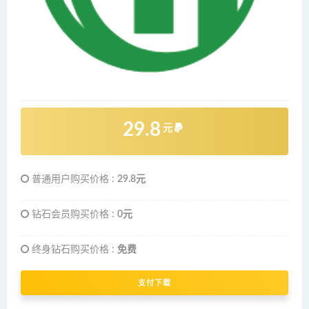
29.8
元
普通用户购买价格 :
29.8元
钻石会员购买价格 :
0元
终身钻石购买价格 :
免费
支付下载