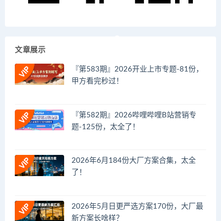
文章展示
『第583期』2026开业上市专题-81份，
甲方看完秒过！
『第582期』2026哔哩哔哩B站营销专
题-125份，太全了！
2026年6月184份大厂方案合集，太全
了！
2026年5月日更严选方案170份，大厂最
新方案长啥样？