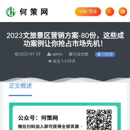
注册/登录
2023文旅景区营销方案-80份，这些成
功案例让你抢占市场先机！
2023-07-19
admin
行业分类
已收录
关注 1.11K次
正文概述