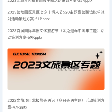
2023文旅景区新春庙会主题活动策划方案-55P.pptx
2023营地园区景区七夕丨情人节520主题露营联谊脱单派
对活动策划方案-51P.pptx
2023首届国际年俗文化旅游节（金兔迎春中国年主题）活
动策划方案-69P.pptx
2022文旅项目北极熊奇遇记（冬日奇遇主题）活动策划方
案-47P.pptx