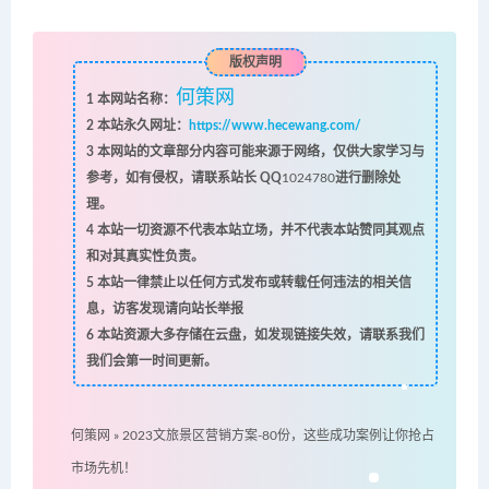
版权声明
何策网
1
本网站名称：
2
本站永久网址：
https://www.hecewang.com/
3
本网站的文章部分内容可能来源于网络，仅供大家学习与
参考，如有侵权，请联系站长 QQ
1024780
进行删除处
理。
4
本站一切资源不代表本站立场，并不代表本站赞同其观点
和对其真实性负责。
5
本站一律禁止以任何方式发布或转载任何违法的相关信
息，访客发现请向站长举报
6
本站资源大多存储在云盘，如发现链接失效，请联系我们
我们会第一时间更新。
何策网
»
2023文旅景区营销方案-80份，这些成功案例让你抢占
市场先机！