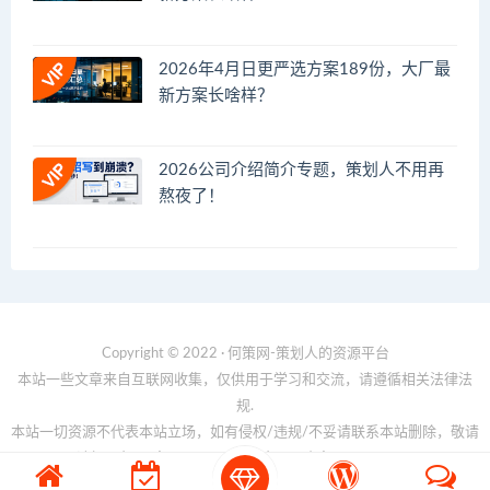
2026年4月日更严选方案189份，大厂最
新方案长啥样？
2026公司介绍简介专题，策划人不用再
熬夜了！
Copyright © 2022 · 何策网-策划人的资源平台
本站一些文章来自互联网收集，仅供用于学习和交流，请遵循相关法律法
规.
本站一切资源不代表本站立场，如有侵权/违规/不妥请联系本站删除，敬请
谅解.
京ICP备18888888号
京公网安备 188888888