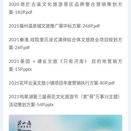
2020商於古道文化旅游景区品牌整合营销策划方
案-182P.pdf
2021福州温泉城文旅推广案中标方案-246P.pdf
2021秦淮.戏院里沉浸式演绎综合体文旅商业项目规划方
案-26P.pdf
2021美团 × 建业文旅《只有河南》 目的地营销方
案-15P.pptx
2021花坪云溪文旅小镇项目年度营销执行方案-80P.pdf
2021鸣翠湖第三届荷花文化旅游节（家“荷”万事兴主题）
活动策划方案-54P.pptx