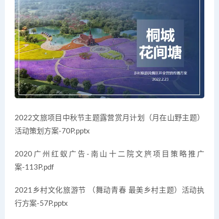
2022文旅项目中秋节主题露营赏月计划（月在山野主题）
活动策划方案-70P.pptx
2020广州红蚁广告-南山十二院文旅项目策略推广
案-113P.pdf
2021乡村文化旅游节 （舞动青春 最美乡村主题）活动执
行方案-57P.pptx