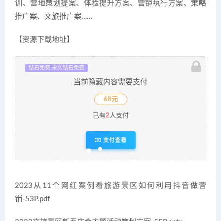
训、营地策划提案、体验提升方案、营销执行方案、策略
推广案、文旅推广案……
【资源下载地址】
钻石免费 永久钻石免费
当前隐藏内容需要支付
68元
已有
2
人支付
支付查看
2023从11个网红案例看旅游景区如何利用抖音做营
销-53P.pdf