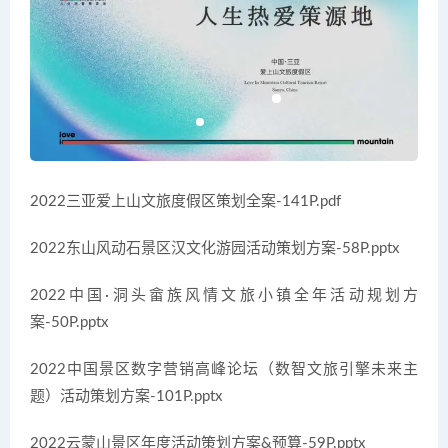
2022三亚爱上山文旅度假区策划全案-141P.pdf
2022东山风动石景区汉文化游园活动策划方案-58P.pptx
2022中国·洞头畲族风情文旅小镇全年活动规划方
案-50P.pptx
2022中国景区数字营销高峰论坛（数智文旅引擎未来主
题）活动策划方案-101P.pptx
2022云蒙山景区年度活动策划方案&预算-59P.pptx