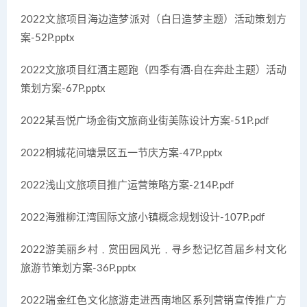
2022文旅项目海边造梦派对（白日造梦主题）活动策划方
案-52P.pptx
2022文旅项目红酒主题跑（四季有酒·自在奔赴主题）活动
策划方案-67P.pptx
2022某吾悦广场金街文旅商业街美陈设计方案-51P.pdf
2022桐城花间塘景区五一节庆方案-47P.pptx
2022浅山文旅项目推广运营策略方案-214P.pdf
2022海雅柳江湾国际文旅小镇概念规划设计-107P.pdf
2022游美丽乡村﹒赏田园风光﹒寻乡愁记忆首届乡村文化
旅游节策划方案-36P.pptx
2022瑞金红色文化旅游走进西南地区系列营销宣传推广方