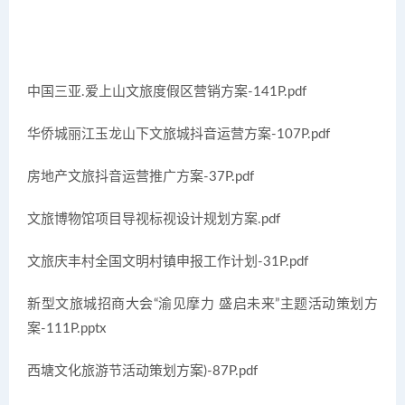
中国三亚.爱上山文旅度假区营销方案-141P.pdf
华侨城丽江玉龙山下文旅城抖音运营方案-107P.pdf
房地产文旅抖音运营推广方案-37P.pdf
文旅博物馆项目导视标视设计规划方案.pdf
文旅庆丰村全国文明村镇申报工作计划-31P.pdf
新型文旅城招商大会“渝见摩力 盛启未来”主题活动策划方
案-111P.pptx
西塘文化旅游节活动策划方案)-87P.pdf