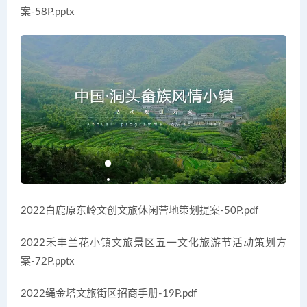
案-58P.pptx
2022白鹿原东岭文创文旅休闲营地策划提案-50P.pdf
2022禾丰兰花小镇文旅景区五一文化旅游节活动策划方
案-72P.pptx
2022绳金塔文旅街区招商手册-19P.pdf