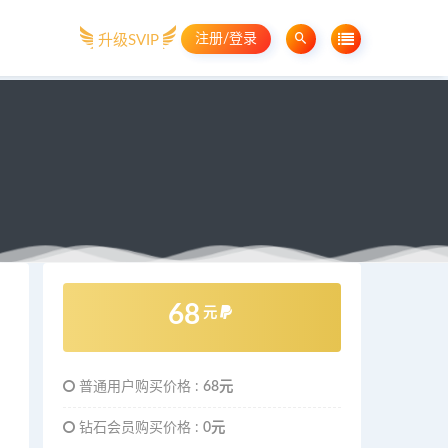
注册/登录
升级SVIP
68
元
普通用户购买价格 :
68元
钻石会员购买价格 :
0元