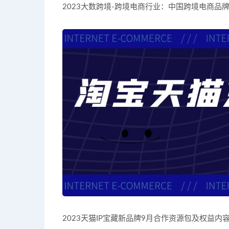
2023大数跨境-跨境电商行业：中国跨境电商品牌营销
2023天猫IP宝藏新品牌9月合作资源包及权益内容.