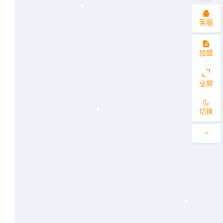
客服
加盟
全屏
切换