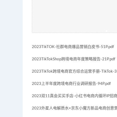
2023TikTOK-社群电商爆品营销白皮书-51P.pdf
2023TikTokShop跨境电商年度策略报告-21P.pdf
2023TikTok跨境电商官方综合运营手册-TikTok-37
2023上半年度跨境电商行业调研报告-94P.pdf
2023双11真会买买手店-小红书电商内循环IP招商方案
2023外星人电解质水×京东小魔方新品电商创意营销方