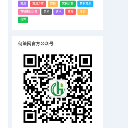
策划
策划方案
营销
营销方案
营销策划
营销策划方案
表格
话术
资源
非遗
预算
何策网官方公众号