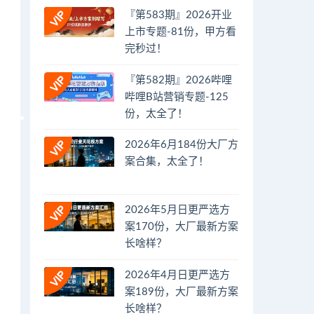
『第583期』2026开业
上市专题-81份，甲方看
完秒过！
『第582期』2026哔哩
哔哩B站营销专题-125
份，太全了！
2026年6月184份大厂方
案合集，太全了！
2026年5月日更严选方
案170份，大厂最新方案
长啥样？
2026年4月日更严选方
案189份，大厂最新方案
长啥样？