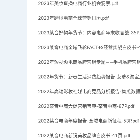
2023年美妆直播电商行业机会洞察.pdf
2023年跨境电商全球营销日历.pdf
2023某音好物年货节：内容电商年末收官战-35P.p
2023某音电商全域飞轮FACT+S经营实战白皮书-48P
2022年短视频电商品牌营销专题——手机品牌营销分
2022年货节：新春生活消费趋势报告-艾瑞&淘宝直播-
2022年高端彩妆社媒电商竞品分析报告-集瓜数据-2
2022某音电商大促营销宝典-某音电商-87P.pdf
2022某音电商年度报告-全域电商新征程-53P.pdf
2022某音电商新锐美妆品牌白皮书-41页.pdf