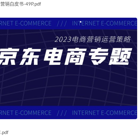
白皮书-49P.pdf
pdf