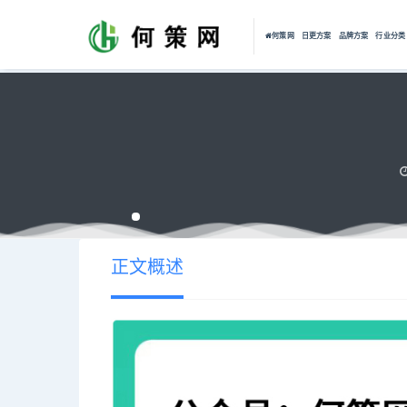
何策网
日更方案
品牌方案
行业分类
正文概述