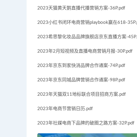
2023天猫黄天鹅直播代播营销方案-36P.pdf
2023小红书闭环电商营销playbook赢在618-35P.p
2023希思黎化妆品品牌旗舰店京东直播方案-45P.p
2023年2月短视频及直播电商营销月报-30P.pdf
2023年京东到家快消品牌合作通案-74P.pdf
2023年京东同城品牌营销合作通案-98P.pdf
2023年天猫双11地标联合项目招商方案.pdf
2023年电商节营销日历.pdf
2023年社媒电商下品牌的破圈之路方案-32P.pdf