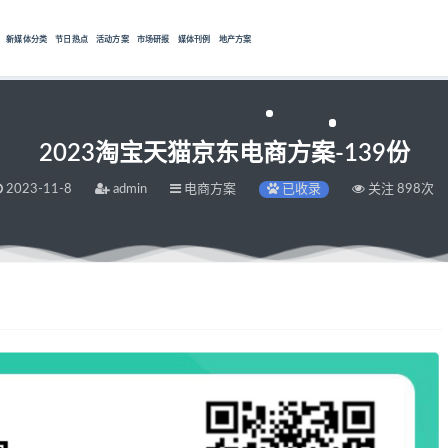
新媒体分类
节日热点
活动方案
市场研报
媒体刊例
地产方案
2023淘宝天猫京东电商方案-139份
2023-11-8
admin
电商方案
已收录
关注 898次