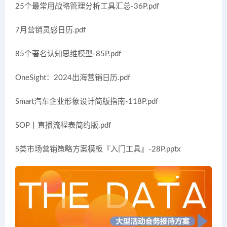
25个最常用战略管理分析工具汇总-36P.pdf
7月营销灵感日历.pdf
85个著名认知思维模型-85P.pdf
OneSight：2024出海营销日历.pdf
Smart汽车企业形象设计简版指南-118P.pdf
SOP丨直播流程表简约版.pdf
S类市场营销策略方案模板『入门工具』-28P.pptx