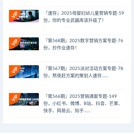
『速存』2025母婴妇幼儿童营销专题-59
份，你的专业武器库该升级了！
『第568期』2025数字营销方案专题-76
份，抄作业速存！
『第567期』2025派对活动方案专题-78
份，熬夜赶方案的策划人速存……
『第566期』2025营销通案专题-149
份，小红书、微博、B站、抖音、芒果、
快手、网易云、知乎……