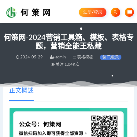
注册/登录
何策网-2024营销工具箱、模板、表格专
题，营销全能王私藏
2024-05-29
admin
表格模板
已收录
关注 1.04K次
正文概述