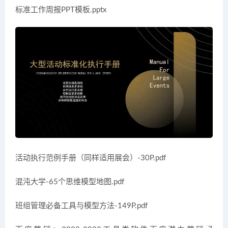
标准工作周报PPT模板.pptx
活动执行范例手册（同样适用展会）-30P.pdf
混沌大学-65个思维模型地图.pdf
班组管理必备工具与模型方法-149P.pdf