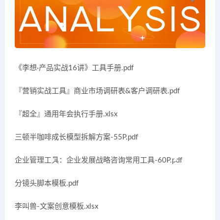
《李想·产品实战16讲》工具手册.pdf
『营销实战工具』商业市场调研表&客户调研表.pdf
『超全』通用年会执行手册.xlsx
三顿半咖啡成长模型拆解方案-55P.pdf
企业管理工具：企业发展战略咨询常用工具-60P.pdf
分镜头脚本模板.pdf
李叫兽-文案创意模板.xlsx