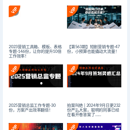
2023营销工具箱、模板、表格
【第563期】短剧营销专题-47
专题-146份，让你的提升10倍
份，小预算也能撬动大流量！
工作效率！
2025营销总监工作专题-30
拍案叫绝 | 2024年9月日更232
份，方案产出效率翻倍！
份严选大案，聪明的同事已经
在看开卷答案了……