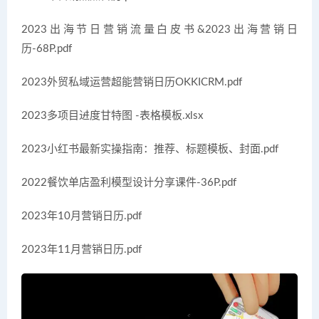
2023出海节日营销流量白皮书&2023出海营销日
历-68P.pdf
2023外贸私域运营超能营销日历OKKICRM.pdf
2023多项目进度甘特图 -表格模板.xlsx
2023小红书最新实操指南：推荐、标题模板、封面.pdf
2022餐饮单店盈利模型设计分享课件-36P.pdf
2023年10月营销日历.pdf
2023年11月营销日历.pdf