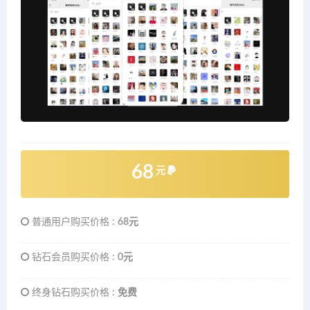
68
元
普通用户购买价格 :
68元
钻石会员购买价格 :
0元
终身钻石购买价格 :
免费