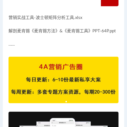
营销实战工具-波士顿矩阵分析工具.xlsx
解剖麦肯锡《麦肯锡方法》&《麦肯锡工具》PPT-64P.ppt
……