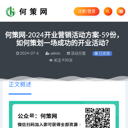
注册/登录
何策网-2024开业营销活动方案-59份，
如何策划一场成功的开业活动？
2024-07-6
admin
活动方案
已收录
关注 930次
正文概述