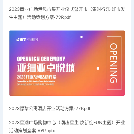
2023商业广场港风市集开业仪式暨开市（集时行乐·好市发
生主题）活动策划方案-79P.pdf
2023憬黎公寓酒店开业活动方案-27P.pdf
2023星潮广场购物中心（潮趣星生 焕新绽FUN主题）开业
活动策划全案-69P.pptx