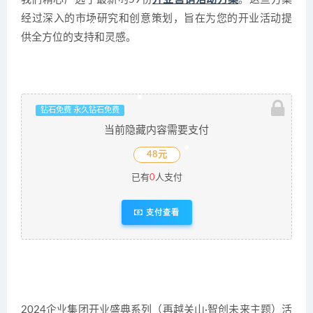
经过深入的市场研究和创意策划，旨在为您的开业活动提
供全方位的支持和灵感。
钻石免费 永久钻石免费
当前隐藏内容需要支付
48元
已有
0
人支付
支付查看
2024企业集团开业盛典系列（再越关山·智创未来主题）活