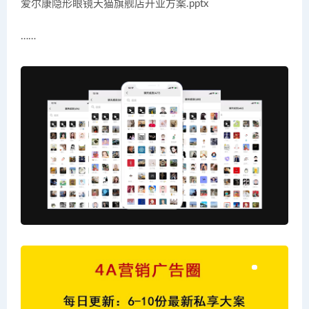
爱尔康隐形眼镜天猫旗舰店开业方案.pptx
……