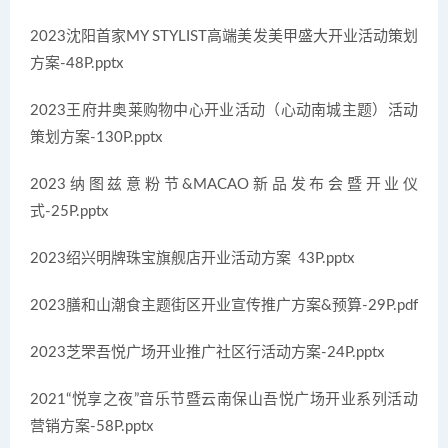
2023沈阳首家MY STYLIST高端美发美甲盛大开业活动策划
方案-48P.pptx
2023王府井奥莱购物中心开业活动（心动南城主题）活动
策划方案-130P.pptx
2023纳图兹意粉节&MACAO新品发布会暨开业仪
式-25P.pptx
2023绍兴明牌珠宝旗舰店开业活动方案-43P.pptx
2023膳和山潮食主题街区开业宣传推广方案&预算-29P.pdf
2023芝罘吾悦广场开业推广社区行活动方案-24P.pptx
2021“悦享之夜”音乐节暨云南保山吾悦广场开业系列活动
营销方案-58P.pptx