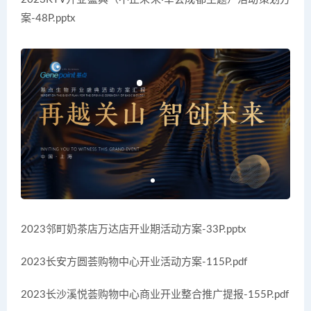
案-48P.pptx
2023邻町奶茶店万达店开业期活动方案-33P.pptx
2023长安方圆荟购物中心开业活动方案-115P.pdf
2023长沙溪悦荟购物中心商业开业整合推广提报-155P.pdf