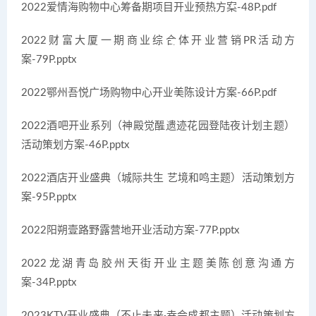
2022爱情海购物中心筹备期项目开业预热方案-48P.pdf
2022财富大厦一期商业综合体开业营销PR活动方
案-79P.pptx
2022鄂州吾悦广场购物中心开业美陈设计方案-66P.pdf
2022酒吧开业系列（神殿觉醒遗迹花园登陆夜计划主题）
活动策划方案-46P.pptx
2022酒店开业盛典（城际共生 艺境和鸣主题）活动策划方
案-95P.pptx
2022阳朔壹路野露营地开业活动方案-77P.pptx
2022龙湖青岛胶州天街开业主题美陈创意沟通方
案-34P.pptx
2023KTV开业盛典（不止未来·幸会成都主题）活动策划方