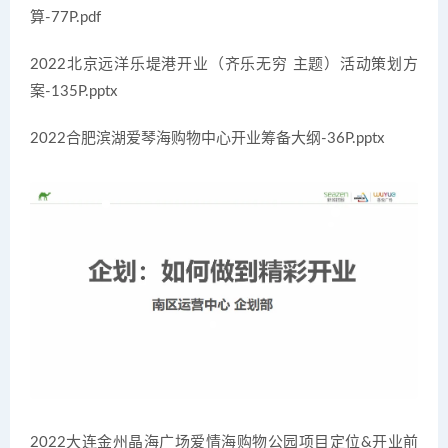
算-77P.pdf
2022北京远洋乐堤港开业（齐乐无穷 主题）活动策划方
案-135P.pptx
2022合肥滨湖爱琴海购物中心开业筹备大纲-36P.pptx
2022大连金州晶海广场爱情海购物公园项目定位&开业前