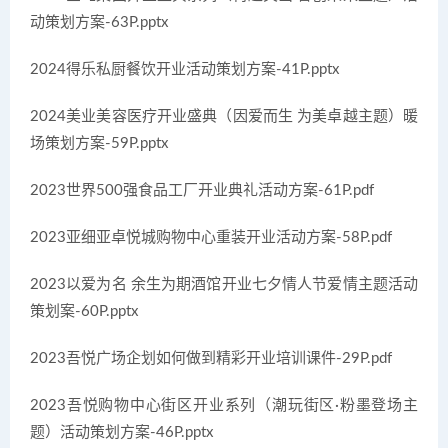
动策划方案-63P.pptx
2024得乐私厨餐饮开业活动策划方案-41P.pptx
2024美业美容医疗开业盛典（因爱而生 为美卓越主题）暖
场策划方案-59P.pptx
2023世界500强食品工厂开业典礼活动方案-61P.pdf
2023亚细亚卓悦城购物中心重装开业活动方案-58P.pdf
2023以爱为名 余生为期酒馆开业七夕情人节爱情主题活动
策划案-60P.pptx
2023吾悦广场企划如何做到精彩开业培训课件-29P.pdf
2023吾悦购物中心街区开业系列（潮玩街区·粉墨登场主
题）活动策划方案-46P.pptx