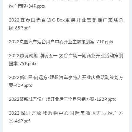
推广策略-34P.pptx
2022宜春国光百货C-Box重装开业营销推广策略总
纲-65P.pdf
2022岚图汽车烟台用户中心开业主题策划案-71P.pptx
2022想玩就趣 潮玩五一 太谷广场一期商业开业活动策划
提案-79P.pptx
2022新Li程·向远方-理想汽车亨特店开业庆典活动策划方
案-40P.pptx
2022某新城吾悦广场开业后三个月营销方案-122P.pptx
2022深圳万象城购物中心国际美妆区开业推广方
案-46P.pdf