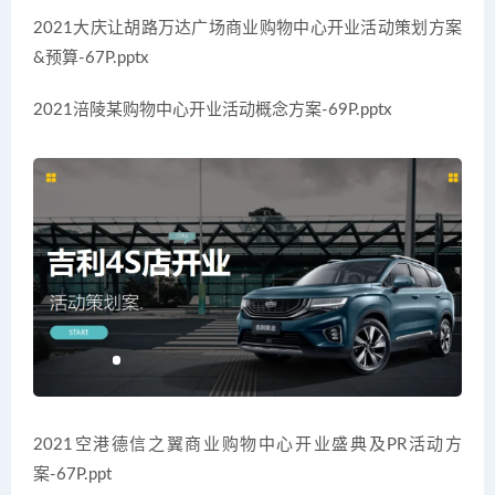
2021大庆让胡路万达广场商业购物中心开业活动策划方案
&预算-67P.pptx
2021涪陵某购物中心开业活动概念方案-69P.pptx
2021空港德信之翼商业购物中心开业盛典及PR活动方
案-67P.ppt