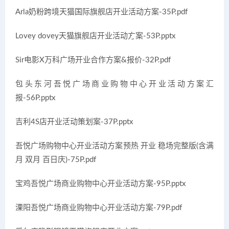
Arla奶粉跨境天猫国际旗舰店开业活动方案-35P.pdf
Lovey dovey天猫旗舰店开业活动方案-53P.pptx
Sir电影X万科广场开业合作方案&报价-32P.pdf
包头东河吾悦广场商业购物中心开业活动方案汇
报-56P.pptx
吉利4S店开业活动策划案-37P.pptx
吾悦广场购物中心开业活动方案预热 开业 稳场完整版(含满
月 双月 百日庆)-75P.pdf
宝鸡吾悦广场商业购物中心开业活动方案-95P.pptx
溧阳吾悦广场商业购物中心开业活动方案-79P.pdf