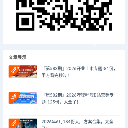
文章展示
『第583期』2026开业上市专题-81份，
甲方看完秒过！
『第582期』2026哔哩哔哩B站营销专
题-125份，太全了！
2026年6月184份大厂方案合集，太全