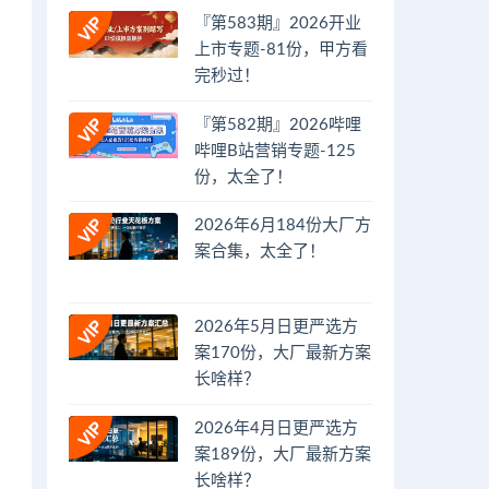
『第583期』2026开业
上市专题-81份，甲方看
完秒过！
『第582期』2026哔哩
哔哩B站营销专题-125
份，太全了！
2026年6月184份大厂方
案合集，太全了！
2026年5月日更严选方
案170份，大厂最新方案
长啥样？
2026年4月日更严选方
案189份，大厂最新方案
长啥样？