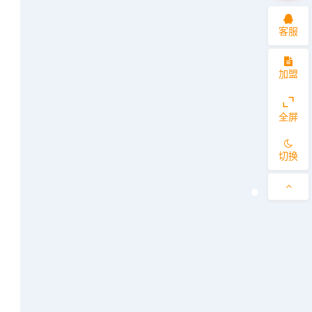
客服
加盟
全屏
切换