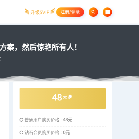
注册/登录
升级SVIP
划方案，然后惊艳所有人！
次
48
元
普通用户购买价格 :
48元
钻石会员购买价格 :
0元