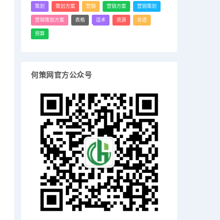
策划
策划方案
营销
营销方案
营销策划
营销策划方案
表格
话术
资源
非遗
预算
何策网官方公众号