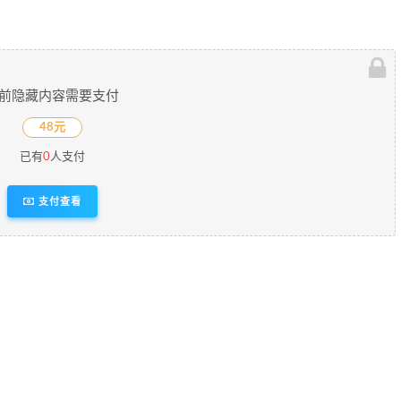
前隐藏内容需要支付
48元
已有
0
人支付
支付查看