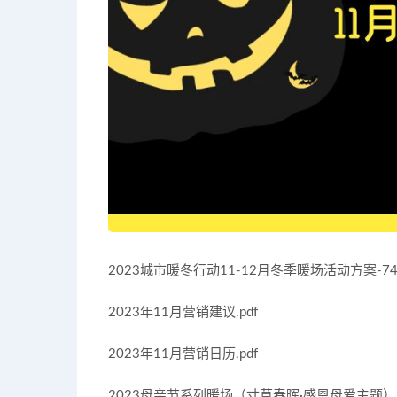
2023城市暖冬行动11-12月冬季暖场活动方案-74P.
2023年11月营销建议.pdf
2023年11月营销日历.pdf
2023母亲节系列暖场（寸草春晖·感恩母爱主题）活动