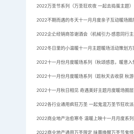
2022万圣节系列（万圣狂欢夜 一起去捣蛋主题）活动
2022不期而遇的冬天十一月月度亲子互动暖场圈层活动
2022企业经销商答谢酒会（机械引力·感恩同行主题）
2022冬日里的小温暖十一月主题暖场活动策划方案-5
2022十一月份月度暖场系列（秋颂感恩，暖意入怀主
2022十一月份月度暖场系列（趁秋天去收获 秋游日
2022十一月秋日相见 奇遇美好主题月度暖场圈层活动
2022各行业通用疯狂万圣 一起鬼混万圣节狂欢派对圈
2022商业地产治愈寒冬 温暖上映十一月月度系列冬季
2022商业地产通用万圣限定 味蕾唤醒万圣节鬼怪市