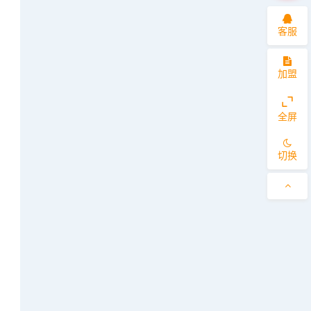
客服
加盟
全屏
切换