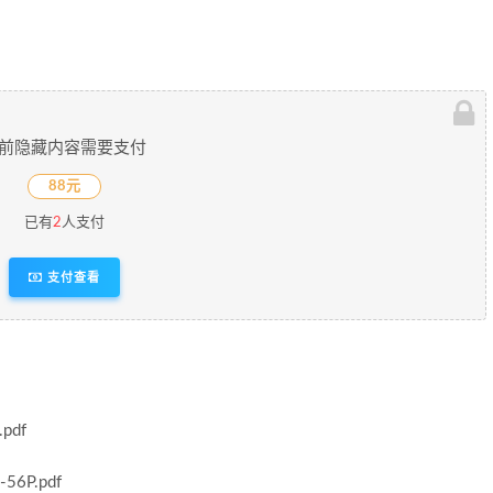
前隐藏内容需要支付
88元
已有
2
人支付
支付查看
pdf
6P.pdf