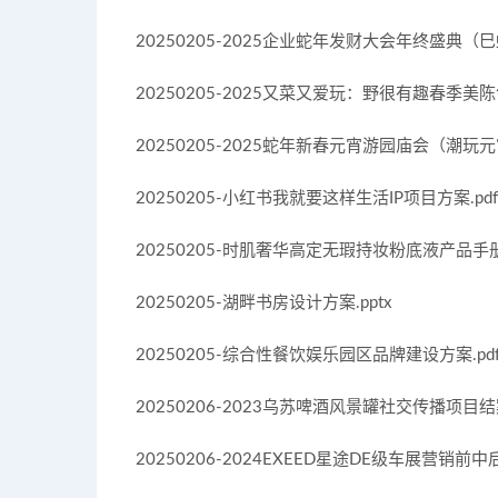
20250205-2025企业蛇年发财大会年终盛典（巳
20250205-2025又菜又爱玩：野很有趣春季美陈包
20250205-2025蛇年新春元宵游园庙会（潮玩元
20250205-小红书我就要这样生活IP项目方案.pdf
20250205-时肌奢华高定无瑕持妆粉底液产品手册-3
20250205-湖畔书房设计方案.pptx
20250205-综合性餐饮娱乐园区品牌建设方案.pd
20250206-2023乌苏啤酒风景罐社交传播项目结案-
20250206-2024EXEED星途DE级车展营销前中