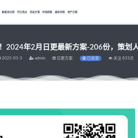
新媒体分类
节日热点
活动方案
市场研报
媒体刊例
地产方案
！2024年2月日更最新方案-206份，策划
2025-03-3
admin
日更方案
已收录
关注 833次