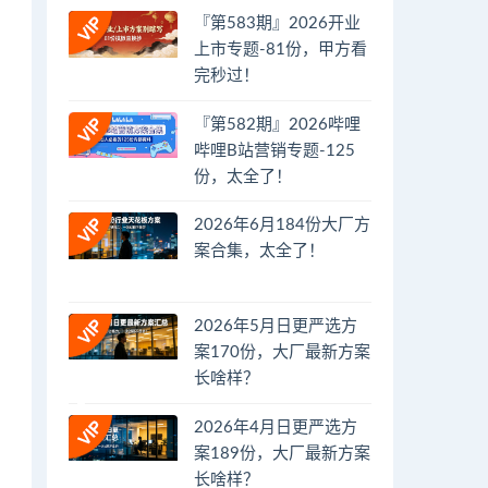
『第583期』2026开业
上市专题-81份，甲方看
完秒过！
『第582期』2026哔哩
哔哩B站营销专题-125
份，太全了！
2026年6月184份大厂方
案合集，太全了！
2026年5月日更严选方
案170份，大厂最新方案
长啥样？
2026年4月日更严选方
案189份，大厂最新方案
长啥样？