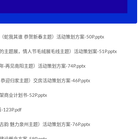
（蛇我其谁 恭贺新春主题）活动策划方案-50P.pptx
你的主题展，情人节毛绒展毛线主题）活动策划案-51P.pptx
年·再见南阳主题）活动策划方案-74P.pptx
 恭迎归家主题）交房活动策划方案-46P.pptx
商业计划书-52P.pptx
23P.pdf
古韵 魅力泉州主题）活动策划方案-76P.pptx