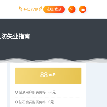
注册/登录
升级SVIP
人防失业指南
88
元
普通用户购买价格 :
88元
钻石会员购买价格 :
0元