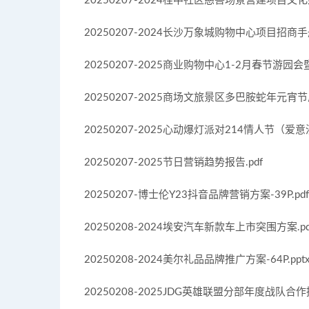
20250207-2024桂中社区慈善场景营建项目文化建
20250207-2024长沙万象城购物中心项目招商手册-
20250207-2025商业购物中心1-2月春节游园
20250207-2025商场文旅景区多巴胺蛇年元宵
20250207-2025心动爆灯派对214情人节（爱意
20250207-2025节日营销趋势报告.pdf
20250207-博士伦Y23抖音品牌营销方案-39P.pdf
20250208-2024埃安汽车新款车上市突围方案.pd
20250208-2024美尔礼品品牌推广方案-64P.ppt
20250208-2025JDG英雄联盟分部年度战队合作