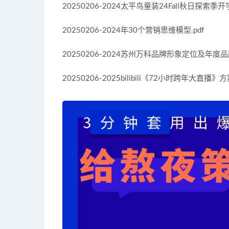
20250206-2024太平鸟童装24Fall秋日探索
20250206-2024年30个营销思维模型.pdf
20250206-2024苏州万科品牌形象定位及年度品牌
20250206-2025bilibili《72小时跨年大直播》方案