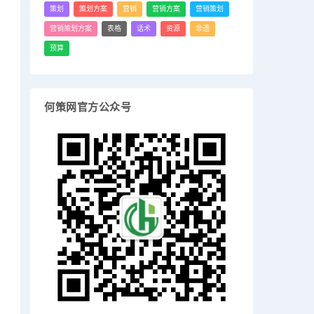
策划
策划方案
营销
营销方案
营销策划
营销策划方案
表格
话术
资源
非遗
预算
何策网官方公众号