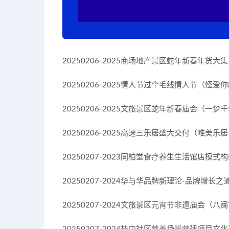
20250206-2025商场地产景区蛇年新春年货大集
20250206-2025情人节过个毛线情人节（怪爱
20250206-2025文旅景区蛇年新春庙会（一梦千
20250206-2025高速三乐居盛大交付（唯美乐居
20250207-2023同柏堂食疗养生生活馆店模式构架
20250207-2024华与华品牌新理论-品牌增长之道-1
20250207-2024文旅景区元宵节非遗庙会（八闽