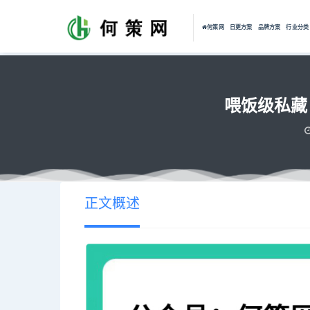
何策网
日更方案
品牌方案
行业分类
喂饭级私藏
正文概述