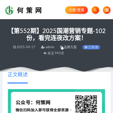
注册/登录
【第552期】2025国潮营销专题-102
份，看完连夜改方案！
2025-04-17
admin
品牌方案
已收录
关注 943次
正文概述