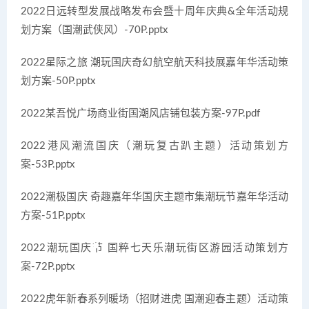
2022日远转型发展战略发布会暨十周年庆典&全年活动规
划方案（国潮武侠风）-70P.pptx
2022星际之旅 潮玩国庆奇幻航空航天科技展嘉年华活动策
划方案-50P.pptx
2022某吾悦广场商业街国潮风店铺包装方案-97P.pdf
2022港风潮流国庆（潮玩复古趴主题）活动策划方
案-53P.pptx
2022潮极国庆 奇趣嘉年华国庆主题市集潮玩节嘉年华活动
方案-51P.pptx
2022潮玩国庆节 国粹七天乐潮玩街区游园活动策划方
案-72P.pptx
2022虎年新春系列暖场（招财进虎 国潮迎春主题）活动策