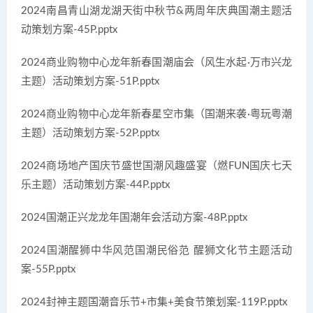
2024南昌青山湖龙湖天街中秋节&两周年庆典国潮主题活
动策划方案-45P.pptx
2024商业购物中心龙年新春国潮庙会（风生水起·万市兴龙
主题）活动策划方案-51P.pptx
2024商业购物中心龙年新春星空市集（国潮来袭·粤玩粤潮
主题）活动策划方案-52P.pptx
2024商场地产国庆节盛世国潮风趣盛宴（燃FUN国庆七天
乐主题）活动策划方案-44P.pptx
2024国潮正兴龙龙年国潮年会活动方案-48P.pptx
2024国潮醒狮中华风范国潮民俗范 醒狮文化节主题活动
案-55P.pptx
2024封神主题国潮音乐节+市集+美食节策划案-119P.pptx