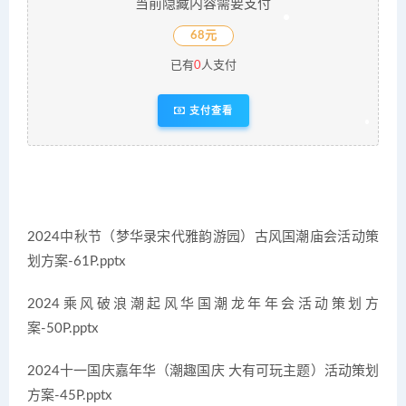
当前隐藏内容需要支付
68元
已有
0
人支付
支付查看
2024中秋节（梦华录宋代雅韵游园）古风国潮庙会活动策
划方案-61P.pptx
2024乘风破浪潮起风华国潮龙年年会活动策划方
案-50P.pptx
2024十一国庆嘉年华（潮趣国庆 大有可玩主题）活动策划
方案-45P.pptx