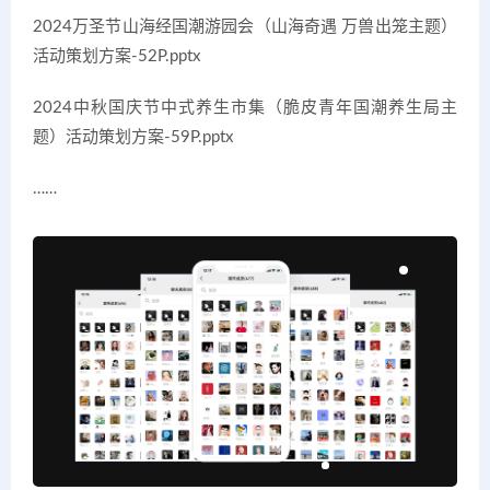
2024万圣节山海经国潮游园会（山海奇遇 万兽出笼主题）
活动策划方案-52P.pptx
2024中秋国庆节中式养生市集（脆皮青年国潮养生局主
题）活动策划方案-59P.pptx
……