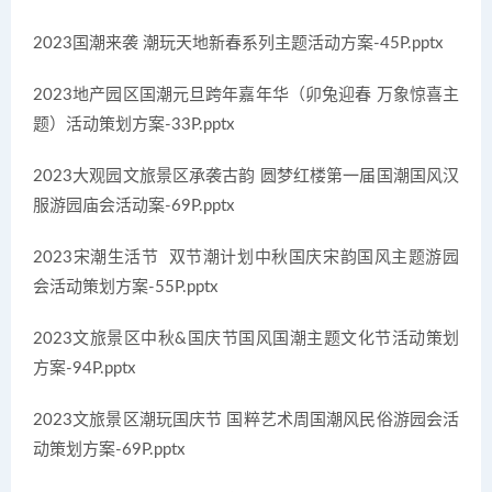
2023国潮来袭 潮玩天地新春系列主题活动方案-45P.pptx
2023地产园区国潮元旦跨年嘉年华（卯兔迎春 万象惊喜主
题）活动策划方案-33P.pptx
2023大观园文旅景区承袭古韵 圆梦红楼第一届国潮国风汉
服游园庙会活动案-69P.pptx
2023宋潮生活节 双节潮计划中秋国庆宋韵国风主题游园
会活动策划方案-55P.pptx
2023文旅景区中秋&国庆节国风国潮主题文化节活动策划
方案-94P.pptx
2023文旅景区潮玩国庆节 国粹艺术周国潮风民俗游园会活
动策划方案-69P.pptx