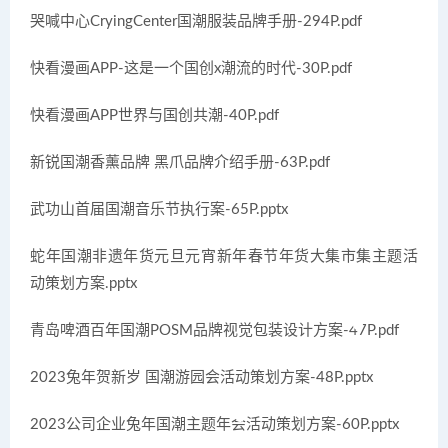
哭喊中心CryingCenter国潮服装品牌手册-294P.pdf
快看漫画APP-这是一个国创x潮流的时代-30P.pdf
快看漫画APP世界与国创共潮-40P.pdf
新锐国潮香薰品牌 黑爪品牌介绍手册-63P.pdf
武功山首届国潮音乐节执行案-65P.pptx
蛇年国潮非遗年货元旦元宵新年春节年货大集市集主题活
动策划方案.pptx
青岛啤酒百年国潮POSM品牌视觉包装设计方案-47P.pdf
2023兔年贺新岁 国潮游园会活动策划方案-48P.pptx
2023公司企业兔年国潮主题年会活动策划方案-60P.pptx