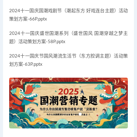
2024十一国庆国潮戏剧节（潮起东方 好戏连台主题）活动
策划方案-66P.pptx
2024十一国庆盛世国潮系列（盛世国风 国潮穿越之梦主
题）活动策划方案-58P.pptx
2024十一国庆节国风潮流生活节（东方腔调主题）活动策
划方案-63P.pptx