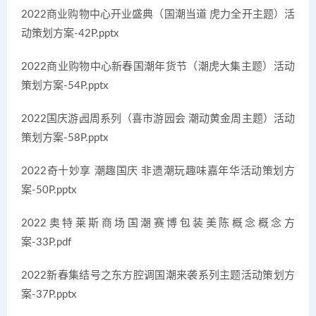
2022商业购物中心开业盛典（国潮当道 虎力全开主题）活
动策划方案-42P.pptx
2022商业购物中心新春国潮年货节（潮虎大集主题）活动
策划方案-54P.pptx
2022国庆游园周系列（喜市游园会 潮动黄金周主题）活动
策划方案-58P.pptx
2022奇十妙享 潮趣国庆 非遗潮玩趣味嘉年华活动策划方
案-50P.pptx
2022奥特莱斯商场国潮赛博包装美陈概念概念方
案-33P.pdf
2022新春集结号之东方腔调国潮来袭系列主题活动策划方
案-37P.pptx