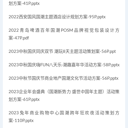
划方案-41P.pptx
2022西安国风国潮主题酒店设计规划方案-95P.pptx
2022青岛啤酒百年国潮POSM品牌视觉包装设计方
案-47P.pdf
2023中秋国庆同庆双节 潮玩8天主题活动策划案-56P.ppt
2023中秋国庆嗨FUN八天乐·潮趣嘉年华活动方案-58P.pptx
2023中秋节国庆节商业地产国潮文化节活动方案-56P.pptx
2023企业年会盛典（国潮新势力 盛世中国年主题）活动策
划方案-61P.pptx
2023兔年商业购物中心国潮跨年狂欢夜活动策划方
案-110P.pptx