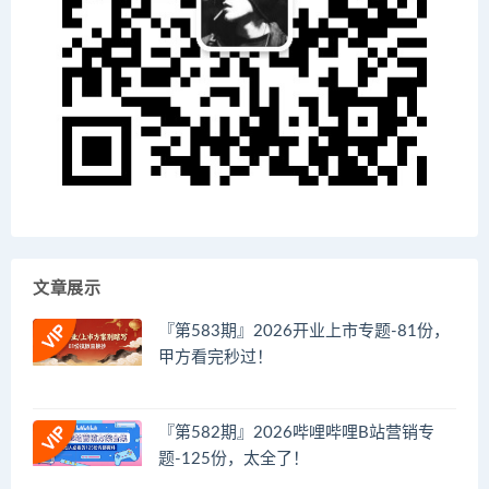
文章展示
『第583期』2026开业上市专题-81份，
甲方看完秒过！
『第582期』2026哔哩哔哩B站营销专
题-125份，太全了！