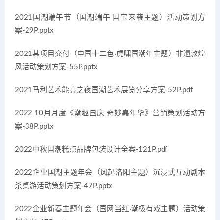
2021国潮端午节（国潮端午 国宝来袭主题）活动策划方
案-29P.pptx
2021某项目交付（中国十二色·虎啸国潮年主题）非遗敦煌
风活动策划方案-55P.pptx
2021马利艺术能亮之夜国潮艺术展览分享方案-52P.pdf
2022 10月月度《潮趣国庆 奇妙嘉年华》营销策划活动方
案-38P.pptx
2022中秋国潮糕点品牌包装设计全案-121P.pdf
2022企业国潮主题年会（风起洛阳主题）沉浸式互动剧本
杀桌游活动策划方案-47P.pptx
2022企业新春主题年会（国网当红·潮极有戏主题）活动策