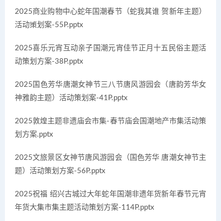
2025商业购物中心蛇年国潮春节（蛇我其谁 贺新年主题）
活动策划案-55P.pptx
2025喜乐元宵互动亲子国潮元宵佳节正月十五民俗主题活
动策划方案-38P.pptx
2025国色芳华唐潮女神节三八节唐风游园会（唐韵芳华女
神雅韵主题）活动策划案-41P.pptx
2025敦煌主题非遗庙会市集-春节庙会国潮地产市集活动策
划方案.pptx
2025文旅景区女神节唐风游园会（国色芳华 唐潮女神节主
题）活动策划方案-56P.pptx
2025祝福 绍兴古城过大年蛇年国潮非遗年货新年春节元宵
年货大集市集主题活动策划方案-114P.pptx