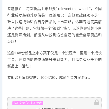
专题推介：每次新品上市都要” reinvent the wheel “，不同
行业成功经验难以借鉴；理论知识丰富但实战经验不足；
难以快速找到适合自身产品的上市策略；这套专题完美解
决了这些问题，它就像一个”策划宝库”，无论你是策划小白
还是资深策划，都能从中找到适合自己的宝贵创意灵感和
经验！
这套148份新品上市方案不仅是一个资源库，更是一个成长
工具，它将帮助你快速提升策划能力，打造更有竞争力的
新品上市活动！
立即联系道叔微信：1024780，解锁全套方案资源
。
钻石免费 永久钻石免费