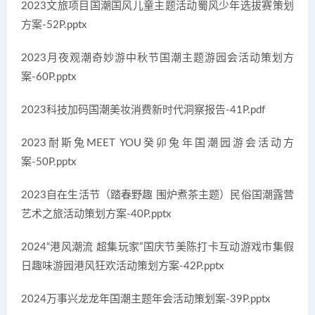
2023文旅项目国潮国风儿童主题活动蜀风少年选拔赛策划
方案-52P.pptx
2023月夜观潮奇妙游中秋节国潮主题游园会活动策划方
案-60P.pptx
2023科技加码国潮美妆消费新时代洞察报告-41P.pdf
2023耐斯兔MEET YOU癸卯兔年国潮园游会活动方
案-50P.pptx
2023自在生活节（踏春野趣 围炉煮茶主题）民俗国潮露营
艺术之旅活动策划方案-40P.pptx
2024“港风潮流 超集玩家”国庆节美陈打卡互动游戏市集假
日趣味游园港风狂欢活动策划方案-42P.pptx
2024万事兴龙龙年国潮主题年会活动策划案-39P.pptx