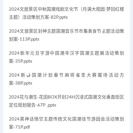
2024文旅景区中秋国潮戏剧文化节（月满大观园·梦回红楼
主题）活动策划方案-82P.pptx
2024文旅景区封神主题国潮音乐节市集美食节主题活动策
划案-113P.pptx
2024新年元旦字游中国潮年汉字国潮主题展活动策划
案-35P.pptx
2024新春国潮计划春节麻将雀圣大赛暖场活动方
案-38P.pptx
2024花与潮生·花田BOX开封24H沉浸式国潮文化垂直街区
定位规划报告-67P .pptx
2024黑神话悟空主题传统文化国潮佳节游园会活动策划
案-71P.pdf