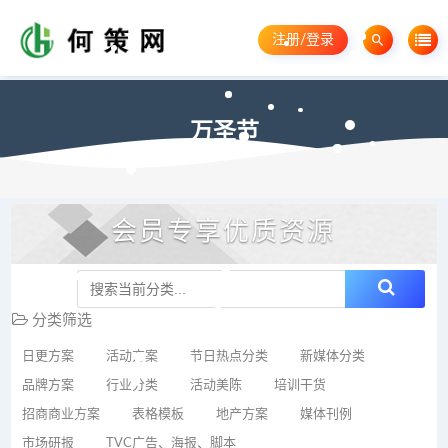
注册/登录
万圣节
会员专享优质资源
分类筛选
日更方案
活动方案
节日热点分类
新媒体分类
品牌方案
行业分类
活动美陈
培训干货
招商商业方案
表格模板
地产方案
媒体刊例
市场研报
TVC广告、海报、脚本